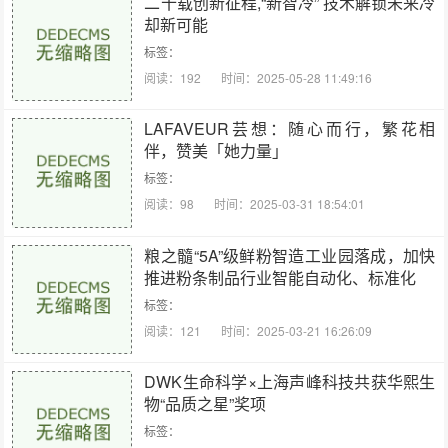
二十载创新征程,“新智冷” 技术解锁未来冷
却新可能
标签：
阅读：192
时间：2025-05-28 11:49:16
LAFAVEUR芸想：随心而行，繁花相
伴，赞美「她力量」
标签：
阅读：98
时间：2025-03-31 18:54:01
粮之髓“5A”级鲜粉智造工业园落成，加快
推进粉条制品行业智能自动化、标准化
标签：
阅读：121
时间：2025-03-21 16:26:09
DWK生命科学×上海声峰科技共获华熙生
物“品质之星”奖项
标签：