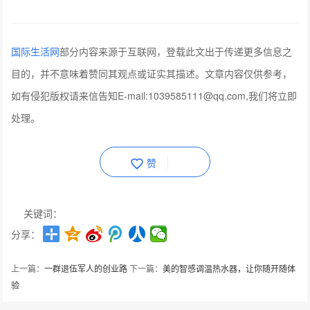
国际生活网
部分内容来源于互联网，登载此文出于传递更多信息之
目的，并不意味着赞同其观点或证实其描述。文章内容仅供参考，
如有侵犯版权请来信告知E-mail:1039585111@qq.com,我们将立即
处理。
赞
关键词：
分享：
上一篇：
一群退伍军人的创业路
下一篇：
美的智感调温热水器，让你随开随体
验