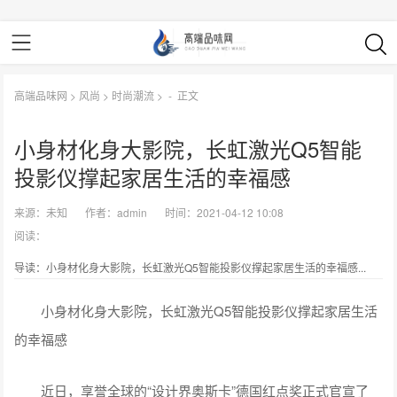
高端品味网
>
风尚
>
时尚潮流
> -
正文
小身材化身大影院，长虹激光Q5智能
投影仪撑起家居生活的幸福感
来源：
未知
作者：
admin
时间：2021-04-12 10:08
阅读：
导读：小身材化身大影院，长虹激光Q5智能投影仪撑起家居生活的幸福感...
小身材化身大影院，长虹激光Q5智能投影仪撑起家居生活
的幸福感
近日，享誉全球的“设计界奥斯卡”德国红点奖正式官宣了