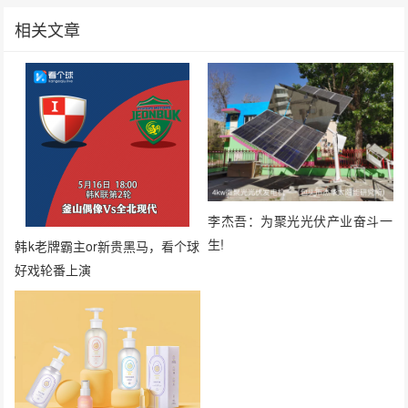
相关文章
李杰吾：为聚光光伏产业奋斗一
生!
韩k老牌霸主or新贵黑马，看个球
好戏轮番上演