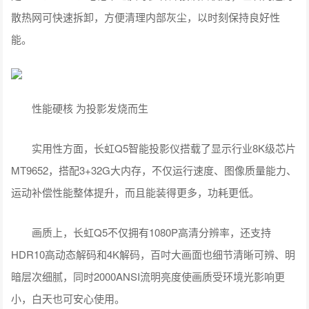
散热网可快速拆卸，方便清理内部灰尘，以时刻保持良好性
能。
性能硬核 为投影发烧而生
实用性方面，长虹Q5智能投影仪搭载了显示行业8K级芯片
MT9652，搭配3+32G大内存，不仅运行速度、图像质量能力、
运动补偿性能整体提升，而且能装得更多，功耗更低。
画质上，长虹Q5不仅拥有1080P高清分辨率，还支持
HDR10高动态解码和4K解码，百吋大画面也细节清晰可辨、明
暗层次细腻，同时2000ANSI流明亮度使画质受环境光影响更
小，白天也可安心使用。