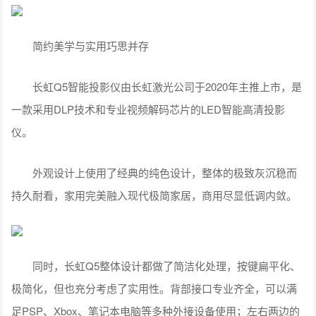
简约美学与实用巧思并存
长虹Q5智能投影仪由长虹激光公司于2020年主推上市，是
一款采用DLP技术和专业视频解码芯片的LED智能高清投影
仪。
外观设计上使用了经典的纯色设计，整体的极致灰沉稳而
持久耐看，家用完美融入现代极简家居，商用尽显低调内敛。
同时，长虹Q5整体设计都做了简洁化处理，按键扁平化、
极简化，但也充分考虑了实用性。背部接口专业齐全，可以满
足PSP、Xbox、笔记本电脑等多种外接设备使用；左右两边的