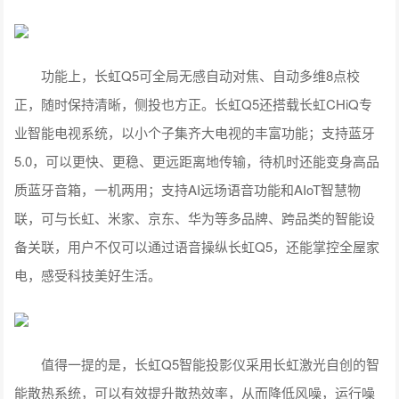
功能上，长虹Q5可全局无感自动对焦、自动多维8点校
正，随时保持清晰，侧投也方正。长虹Q5还搭载长虹CHiQ专
业智能电视系统，以小个子集齐大电视的丰富功能；支持蓝牙
5.0，可以更快、更稳、更远距离地传输，待机时还能变身高品
质蓝牙音箱，一机两用；支持AI远场语音功能和AIoT智慧物
联，可与长虹、米家、京东、华为等多品牌、跨品类的智能设
备关联，用户不仅可以通过语音操纵长虹Q5，还能掌控全屋家
电，感受科技美好生活。
值得一提的是，长虹Q5智能投影仪采用长虹激光自创的智
能散热系统，可以有效提升散热效率，从而降低风噪，运行噪