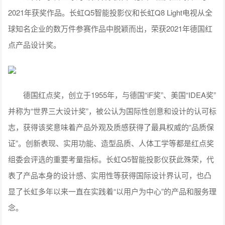
2021年获奖作品。长虹Q5智能投影仪和长虹Q8 Light电视从全
球知名企业的数万件参赛作品中脱颖而出，荣获2021年德国红
点产品设计奖。
德国红点奖，创立于1955年，与德国“iF奖”、美国“IDEA奖”
并称为“世界三大设计奖”，被公认为国际性创意和设计的认可标
志，获得该奖意味着产品外观及质感获得了最具权威的“品质保
证”。创新表现、实用功能、造型品质、人体工学等都是红点奖
组委会评选的重要考量指标。长虹Q5智能投影仪获此殊荣，代
表了产品本身的设计感、实用性等获得国际设计界认可，也凸
显了长虹多年以来一直在实践着“以用户为中心”的产品和服务理
念。