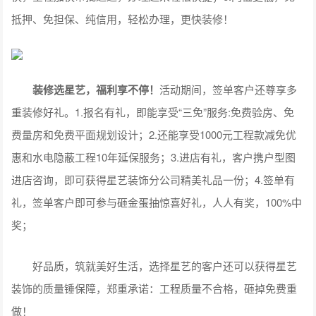
抵押、免担保、纯信用，轻松办理，更快装修！
装修选星艺，福利享不停！
活动期间，签单客户还尊享多
重装修好礼。1.报名有礼，即能享受“三免”服务:免费验房、免
费量房和免费平面规划设计；2.还能享受1000元工程款减免优
惠和水电隐蔽工程10年延保服务；3.进店有礼，客户携户型图
进店咨询，即可获得星艺装饰分公司精美礼品一份；4.签单有
礼，签单客户即可参与砸金蛋抽惊喜好礼，人人有奖，100%中
奖；
好品质，筑就美好生活，选择星艺的客户还可以获得星艺
装饰的质量锤保障，郑重承诺：工程质量不合格，砸掉免费重
做！