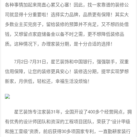
各种事情加起来简直心累又心塞！因此，找一家靠谱的装修公
司就显得十分重要啦！选择实力品牌，品质更有保障！其实大
多数业主买完房子，留给装修的预算并不充足，又不想四处借
钱，又想留点家庭储备金以备不时之需，更不想降低装修品
质。这种情况下，办理家装分期，是十分合适的选择！
7月2日-7月31日，星艺装饰和中国银行，强强联手，双重
信用保障，让您的装修更具安心！装修选分期，提早实现梦想
新家，月供低，轻松还，幸福生活没烦恼！
星艺装饰专注家装31年，全国开设了400多个经营网点，拥
有优秀的设计师团队和资深的工程项目团队，荣获了“设计甲级
和施工壹级”资质，前后获得30多项国家专利，一直勤耕家装行