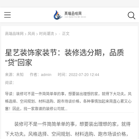
高端品味网
>
风尚
>
时尚潮流
> -
正文
星艺装饰家装节：装修选分期，品质
“贷”回家
来源：
未知
作者：
admin
时间：2022-07-20 12:44
阅读：
导读：装修可不是一件简简单单的事，想要装出理想的家，就得下大功夫。风
格选择、空间规划、材料选购、跑市场谈价格，各种事情加起来简直心累又心
塞！因此，找一家靠谱的装修公司就...
装修可不是一件简简单单的事，想要装出理想的家，就得
下大功夫。风格选择、空间规划、材料选购、跑市场谈价格，