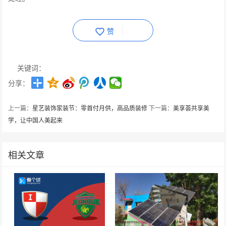
赞
关键词：
分享：
上一篇：
星艺装饰家装节：零首付月供，高品质装修
下一篇：
美享荟共享美
学，让中国人美起来
相关文章