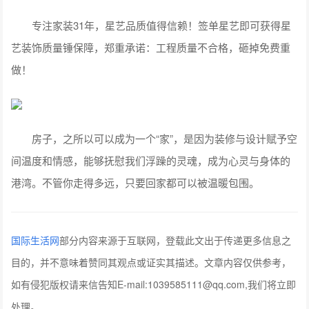
专注家装31年，星艺品质值得信赖！签单星艺即可获得星
艺装饰质量锤保障，郑重承诺：工程质量不合格，砸掉免费重
做！
房子，之所以可以成为一个“家”，是因为装修与设计赋予空
间温度和情感，能够抚慰我们浮躁的灵魂，成为心灵与身体的
港湾。不管你走得多远，只要回家都可以被温暖包围。
国际生活网
部分内容来源于互联网，登载此文出于传递更多信息之
目的，并不意味着赞同其观点或证实其描述。文章内容仅供参考，
如有侵犯版权请来信告知E-mail:1039585111@qq.com,我们将立即
处理。