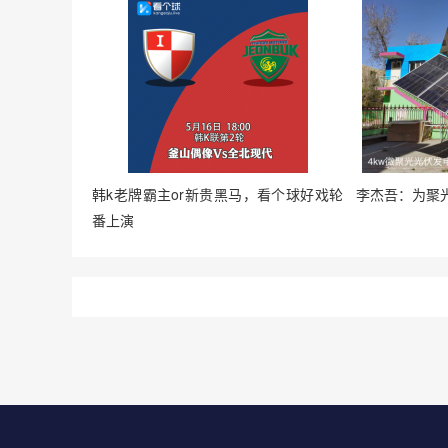
韩k老牌霸主or新贵黑马，看个球好戏轮
李杰吾：为聚
番上演