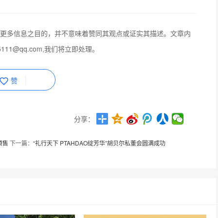
更多信息之目的，并不意味着赞同其观点或证实其描述。文章内
111@qq.com,我们将立即处理。
赞
分享：
预售
下一篇：
“礼行天下 PTAHDAO绽芳华”胡贝尔私董会圆满成功