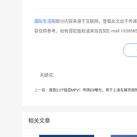
国际生活网
部分内容来源于互联网，登载此文出于传递
容仅供参考，如有侵犯版权请来信告知E-mail:1039585
关键词：
上一篇：
首款2.0T插混MPV！传祺E9曝光，将于上海车展亮相
相关文章