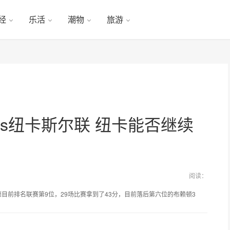
经
乐活
潮物
旅游
s纽卡斯尔联 纽卡能否继续
阅读：
目前排名联赛第9位，29场比赛拿到了43分，目前落后第六位的布赖顿3